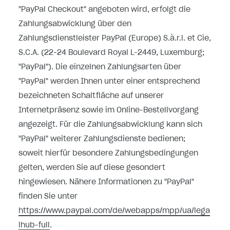
"PayPal Checkout" angeboten wird, erfolgt die
Zahlungsabwicklung über den
Zahlungsdienstleister PayPal (Europe) S.à.r.l. et Cie,
S.C.A. (22-24 Boulevard Royal L-2449, Luxemburg;
"PayPal"). Die einzelnen Zahlungsarten über
"PayPal" werden Ihnen unter einer entsprechend
bezeichneten Schaltfläche auf unserer
Internetpräsenz sowie im Online-Bestellvorgang
angezeigt. Für die Zahlungsabwicklung kann sich
"PayPal" weiterer Zahlungsdienste bedienen;
soweit hierfür besondere Zahlungsbedingungen
gelten, werden Sie auf diese gesondert
hingewiesen. Nähere Informationen zu "PayPal"
finden Sie unter
https://www.paypal.com/de/webapps/mpp/ua/lega
lhub-full
.