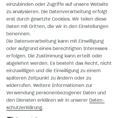
einzubinden oder Zugriffe auf unsere Website
IMPRESSUM
zu analysieren. Die Datenverarbeitung erfolgt
erst durch gesetzte Cookies. Wir teilen diese
DATENSCHUTZERKLÄRUNG
Daten mit Dritten, die wir in den Einstellungen
AGB
benennen.
Die Datenverarbeitung kann mit Einwilligung
ZAHLUNG UND VERSAND
oder aufgrund eines berechtigten Interesses
erfolgen. Die Zustimmung kann erteilt oder
abgelehnt werden. Es besteht das Recht, nicht
einzuwilligen und die Einwilligung zu einem
späteren Zeitpunkt zu ändern oder zu
SHOP
widerrufen. Weitere Informationen zur
Verwendung personenbezogener Daten und
MEIN KONTO
den Diensten erklären wir in unserer
Daten­
schutz­erklärung
.
REGISTRIEREN