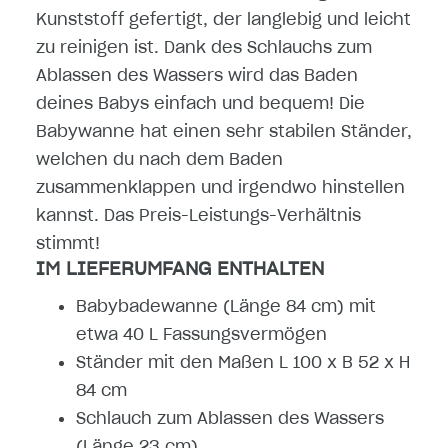
Kunststoff gefertigt, der langlebig und leicht
zu reinigen ist. Dank des Schlauchs zum
Ablassen des Wassers wird das Baden
deines Babys einfach und bequem! Die
Babywanne hat einen sehr stabilen Ständer,
welchen du nach dem Baden
zusammenklappen und irgendwo hinstellen
kannst. Das Preis-Leistungs-Verhältnis
stimmt!
IM LIEFERUMFANG ENTHALTEN
Babybadewanne (Länge 84 cm) mit
etwa 40 L Fassungsvermögen
Ständer mit den Maßen L 100 x B 52 x H
84 cm
Schlauch zum Ablassen des Wassers
(Länge 23 cm)