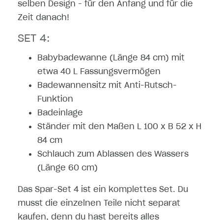
selben Design - für den Anfang und für die
Zeit danach!
SET 4:
Babybadewanne (Länge 84 cm) mit
etwa 40 L Fassungsvermögen
Badewannensitz mit Anti-Rutsch-
Funktion
Badeinlage
Ständer mit den Maßen L 100 x B 52 x H
84 cm
Schlauch zum Ablassen des Wassers
(Länge 60 cm)
Das Spar-Set 4 ist ein komplettes Set. Du
musst die einzelnen Teile nicht separat
kaufen, denn du hast bereits alles