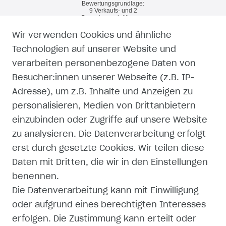
Wir verwenden Cookies und ähnliche
RECHTLICHES
Technologien auf unserer Website und
verarbeiten personenbezogene Daten von
WIDERRUFSRECHT
Besucher:innen unserer Webseite (z.B. IP-
Adresse), um z.B. Inhalte und Anzeigen zu
WIDERRUFSFORMULAR
personalisieren, Medien von Drittanbietern
einzubinden oder Zugriffe auf unsere Website
IMPRESSUM
zu analysieren. Die Datenverarbeitung erfolgt
erst durch gesetzte Cookies. Wir teilen diese
DATENSCHUTZERKLÄRUNG
Daten mit Dritten, die wir in den Einstellungen
AGB
benennen.
Die Datenverarbeitung kann mit Einwilligung
ZAHLUNG UND VERSAND
oder aufgrund eines berechtigten Interesses
erfolgen. Die Zustimmung kann erteilt oder