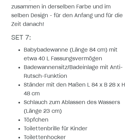
zusammen in derselben Farbe und im
selben Design - für den Anfang und für die
Zeit danach!
SET 7:
Babybadewanne (Länge 84 cm) mit
etwa 40 L Fassungsvermögen
Badewannensitz/Badeinlage mit Anti-
Rutsch-Funktion
Ständer mit den Maßen L 84 x B 28 x H
48 cm
Schlauch zum Ablassen des Wassers
(Länge 23 cm)
Töpfchen
Toilettenbrille für Kinder
Toilettenhocker