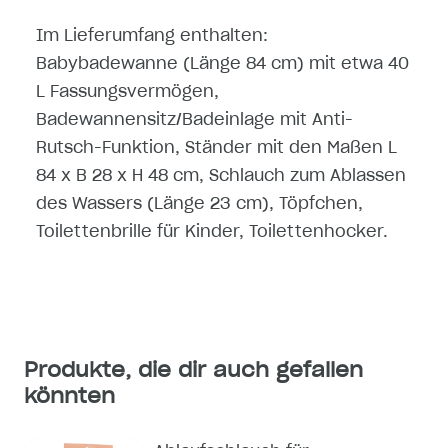
Im Lieferumfang enthalten:
Babybadewanne (Länge 84 cm) mit etwa 40
L Fassungsvermögen,
Badewannensitz/Badeinlage mit Anti-
Rutsch-Funktion, Ständer mit den Maßen L
84 x B 28 x H 48 cm, Schlauch zum Ablassen
des Wassers (Länge 23 cm), Töpfchen,
Toilettenbrille für Kinder, Toilettenhocker.
Produkte, die dir auch gefallen
könnten