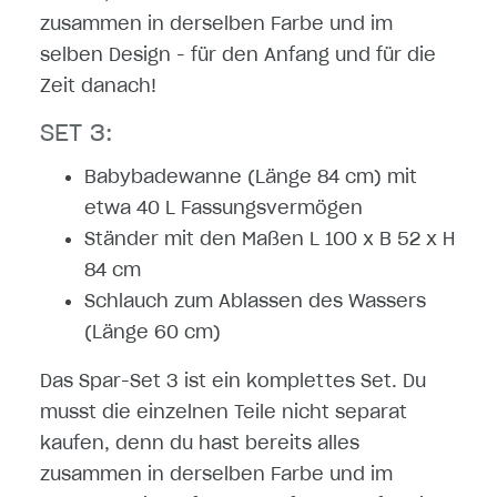
zusammen in derselben Farbe und im
selben Design - für den Anfang und für die
Zeit danach!
SET 3:
Babybadewanne (Länge 84 cm) mit
etwa 40 L Fassungsvermögen
Ständer mit den Maßen L 100 x B 52 x H
84 cm
Schlauch zum Ablassen des Wassers
(Länge 60 cm)
Das Spar-Set 3 ist ein komplettes Set. Du
musst die einzelnen Teile nicht separat
kaufen, denn du hast bereits alles
zusammen in derselben Farbe und im