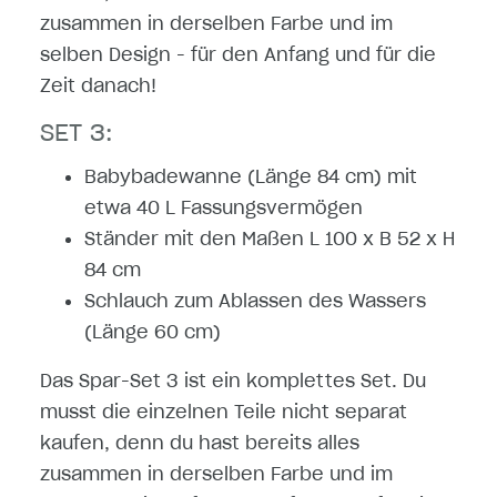
zusammen in derselben Farbe und im
selben Design - für den Anfang und für die
Zeit danach!
SET 3:
Babybadewanne (Länge 84 cm) mit
etwa 40 L Fassungsvermögen
Ständer mit den Maßen L 100 x B 52 x H
84 cm
Schlauch zum Ablassen des Wassers
(Länge 60 cm)
Das Spar-Set 3 ist ein komplettes Set. Du
musst die einzelnen Teile nicht separat
kaufen, denn du hast bereits alles
zusammen in derselben Farbe und im