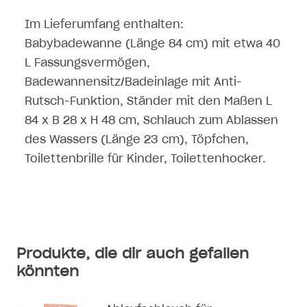
Im Lieferumfang enthalten:
Babybadewanne (Länge 84 cm) mit etwa 40
L Fassungsvermögen,
Badewannensitz/Badeinlage mit Anti-
Rutsch-Funktion, Ständer mit den Maßen L
84 x B 28 x H 48 cm, Schlauch zum Ablassen
des Wassers (Länge 23 cm), Töpfchen,
Toilettenbrille für Kinder, Toilettenhocker.
Produkte, die dir auch gefallen
könnten