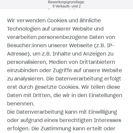
Wir verwenden Cookies und ähnliche
RECHTLICHES
Technologien auf unserer Website und
verarbeiten personenbezogene Daten von
WIDERRUFSRECHT
Besucher:innen unserer Webseite (z.B. IP-
Adresse), um z.B. Inhalte und Anzeigen zu
WIDERRUFSFORMULAR
personalisieren, Medien von Drittanbietern
einzubinden oder Zugriffe auf unsere Website
IMPRESSUM
zu analysieren. Die Datenverarbeitung erfolgt
erst durch gesetzte Cookies. Wir teilen diese
DATENSCHUTZERKLÄRUNG
Daten mit Dritten, die wir in den Einstellungen
AGB
benennen.
Die Datenverarbeitung kann mit Einwilligung
ZAHLUNG UND VERSAND
oder aufgrund eines berechtigten Interesses
erfolgen. Die Zustimmung kann erteilt oder