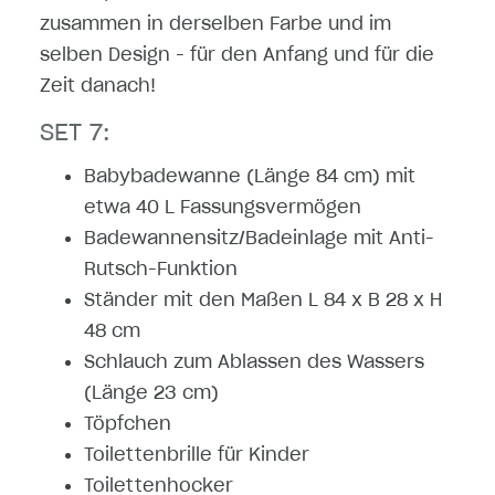
zusammen in derselben Farbe und im
selben Design - für den Anfang und für die
Zeit danach!
SET 7:
Babybadewanne (Länge 84 cm) mit
etwa 40 L Fassungsvermögen
Badewannensitz/Badeinlage mit Anti-
Rutsch-Funktion
Ständer mit den Maßen L 84 x B 28 x H
48 cm
Schlauch zum Ablassen des Wassers
(Länge 23 cm)
Töpfchen
Toilettenbrille für Kinder
Toilettenhocker