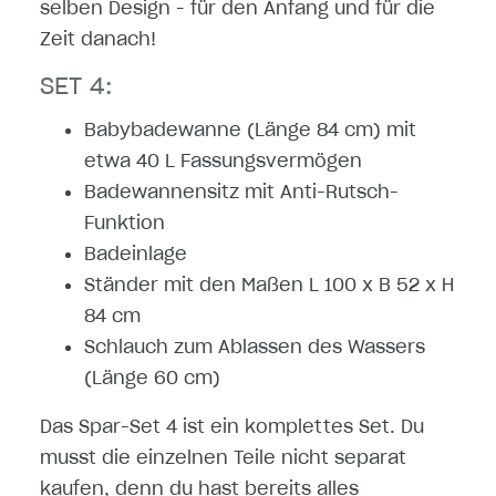
selben Design - für den Anfang und für die
Zeit danach!
SET 4:
Babybadewanne (Länge 84 cm) mit
etwa 40 L Fassungsvermögen
Badewannensitz mit Anti-Rutsch-
Funktion
Badeinlage
Ständer mit den Maßen L 100 x B 52 x H
84 cm
Schlauch zum Ablassen des Wassers
(Länge 60 cm)
Das Spar-Set 4 ist ein komplettes Set. Du
musst die einzelnen Teile nicht separat
kaufen, denn du hast bereits alles