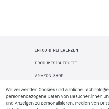
INFOS & REFERENZEN
PRODUKTSICHERHEIT
AMAZON-SHOP
EBAY-SHOP
Wir verwenden Cookies und ähnliche Technologie
personenbezogene Daten von Besucher:innen unse
KAUFLAND-SHOP
und Anzeigen zu personalisieren, Medien von Drit