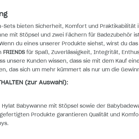
ng
ts bieten Sicherheit, Komfort und Praktikabilität i
e mit Stöpsel und zwei Fächern für Badezubehör ist 
Wenn du eines unserer Produkte siehst, wirst du das
en
FRIENDS
für Spaß, Zuverlässigkeit, Integrität, Enth
ss unsere Kunden wissen, dass sie mit dem Kauf ein
n, das sich um mehr kümmert als nur um die Gewinn
HALTEN (zur Auswahl):
ie Hylat Babywanne mit Stöpsel sowie der Babybadew
gefertigten Produkte garantieren Qualität und Komfor
bys.