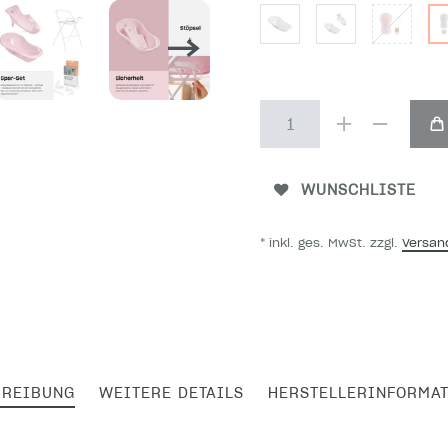
WUNSCHLISTE
* inkl. ges. MwSt. zzgl.
Versan
HREIBUNG
WEITERE DETAILS
HERSTELLERINFORMA