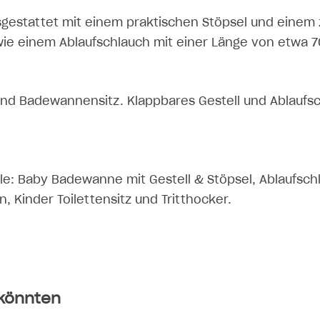
sgestattet mit einem praktischen Stöpsel und ein
wie einem Ablaufschlauch mit einer Länge von etwa 7
nd Badewannensitz. Klappbares Gestell und Ablaufsc
eile: Baby Badewanne mit Gestell & Stöpsel, Ablaufsch
 Kinder Toilettensitz und Tritthocker.
 könnten