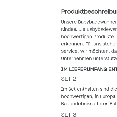
Produktbeschreibu
Unsere Babybadewannen-Se
Kindes. Die Babybadewann
hochwertigen Produkte. 
erkennen. Für uns steh
Service. Wir möchten, da
Unternehmen unterstütze
IM LIEFERUMFANG ENT
SET 2
Im Set enthalten sind d
hochwertigen, in Europa 
Badeerlebnisse Ihres Ba
SET 3