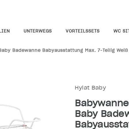
LIEN
UNTERWEGS
VORTEILSSETS
WC SI
Baby Badewanne Babyausstattung Max. 7-Teilig Weiß
Hylat Baby
Babywanne 
Baby Bade
Babyausstat