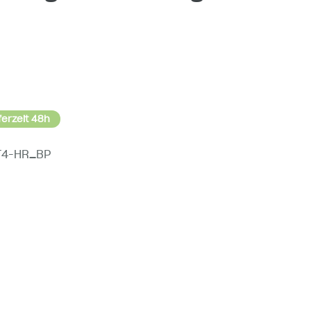
ferzeit 48h
T4-HR_BP