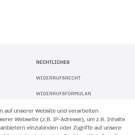
RECHTLICHES
WIDERRUFSRECHT
WIDERRUFSFORMULAR
IMPRESSUM
n auf unserer Website und verarbeiten
rer Webseite (z.B. IP-Adresse), um z.B. Inhalte
DATENSCHUTZERKLÄRUNG
tanbietern einzubinden oder Zugriffe auf unsere