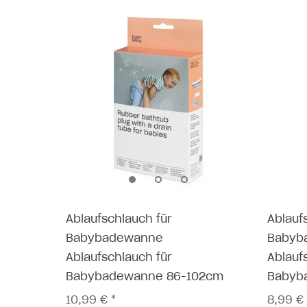
Ablaufschlauch für
Ablauf
Babybadewanne
Babyb
Ablaufschlauch für
Ablauf
Babybadewanne 86-102cm
Babyb
10,99 € *
8,99 € 