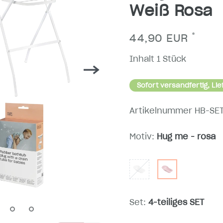
Weiß Rosa
*
44,90 EUR
Inhalt
1
Stück
Sofort versandfertig, Lie
Artikelnummer
HB-SE
Motiv:
Hug me - rosa
Set:
4-teiliges SET