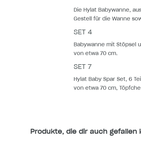
Die Hylat Babywanne, au
Gestell für die Wanne so
SET 4
Babywanne mit Stöpsel u
von etwa 70 cm.
SET 7
Hylat Baby Spar Set, 6 T
von etwa 70 cm, Töpfchen,
Produkte, die dir auch gefallen