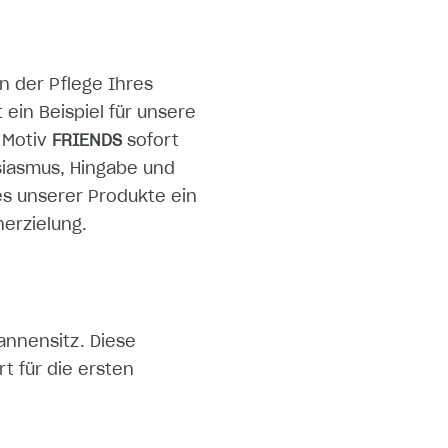
n der Pflege Ihres
ein Beispiel für unsere
 Motiv
FRIENDS
sofort
usiasmus, Hingabe und
es unserer Produkte ein
erzielung.
annensitz. Diese
t für die ersten