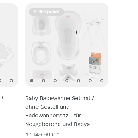
Artikelpaket
 /
Baby Badewanne Set mit /
ohne Gestell und
Badewannensitz - für
Neugeborene und Babys
ab 149,99 € *