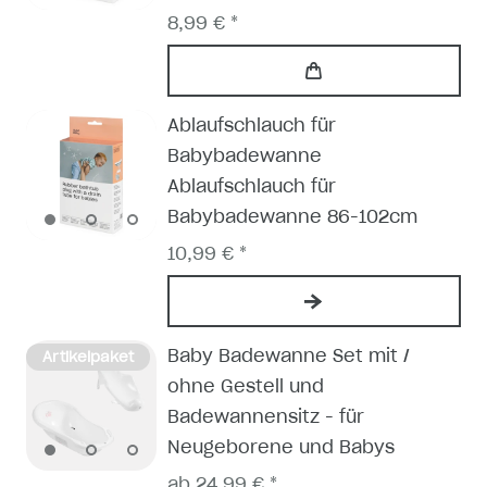
8,99 € *
Ablaufschlauch für
Babybadewanne
Ablaufschlauch für
Babybadewanne 86-102cm
10,99 € *
Baby Badewanne Set mit /
Artikelpaket
ohne Gestell und
Badewannensitz - für
Neugeborene und Babys
ab 24,99 € *