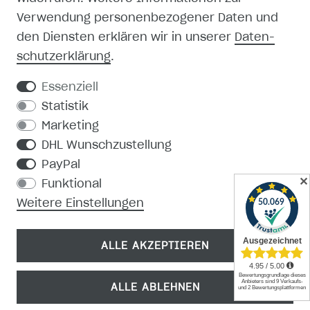
Verwendung personenbezogener Daten und
MEIN KONTO
den Diensten erklären wir in unserer
Daten­
schutz­erklärung
.
REGISTRIEREN
Essenziell
KONTAKT
Statistik
Marketing
PRODUKTKATALOG
DHL Wunschzustellung
PayPal
MEDIEN-DOWNLOAD
✕
Funktional
Weitere Einstellungen
ALLE AKZEPTIEREN
ALLE ABLEHNEN