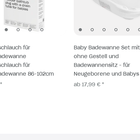
schlauch für
Baby Badewanne Set mit
adewanne
ohne Gestell und
schlauch für
Badewannensitz - für
adewanne 86-102cm
Neugeborene und Babys
*
ab 17,99 € *