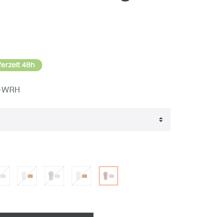
ferzeit 48h
-WRH