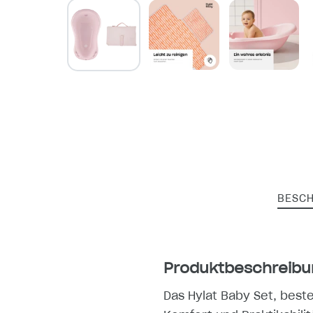
BESC
Produktbeschreibu
Das Hylat Baby Set, best