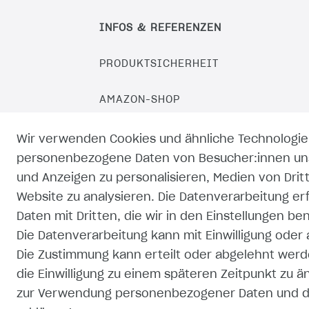
INFOS & REFERENZEN
PRODUKTSICHERHEIT
AMAZON-SHOP
EBAY-SHOP
Wir verwenden Cookies und ähnliche Technologie
personenbezogene Daten von Besucher:innen unse
KAUFLAND-SHOP
und Anzeigen zu personalisieren, Medien von Drit
Website zu analysieren. Die Datenverarbeitung erf
Daten mit Dritten, die wir in den Einstellungen b
Die Datenverarbeitung kann mit Einwilligung oder
Die Zustimmung kann erteilt oder abgelehnt werde
die Einwilligung zu einem späteren Zeitpunkt zu 
zur Verwendung personenbezogener Daten und de