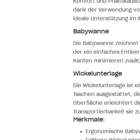
Komfort und Praktikabilit
dank der Verwendung von
ideale Unterstützung im A
Babywanne
Die Babywanne zeichnet 
der ein einfaches Entle
Kanten minimieren zusätz
Wickelunterlage
Die Wickelunterlage ist e
Taschen ausgestattet, di
Oberfläche erleichtert d
Transportierbarkeit sie 
Merkmale:
Ergonomische Babywa