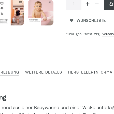
WUNSCHLISTE
* inkl. ges. MwSt. zzgl.
Versan
HREIBUNG
WEITERE DETAILS
HERSTELLERINFORMA
ng
ehend aus einer Babywanne und einer Wickelunterlage,