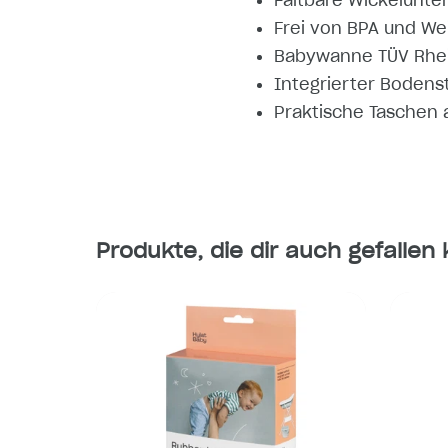
Faltbare Wickelunter
Frei von BPA und W
Babywanne TÜV Rheinl
Integrierter Bodens
Praktische Taschen a
Produkte, die dir auch gefallen