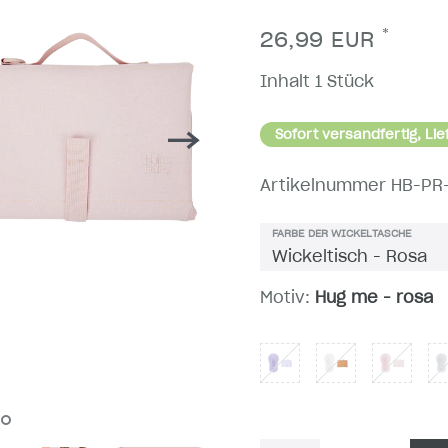
*
26,99 EUR
Inhalt
1
Stück
Sofort versandfertig, Lie
Artikelnummer
HB-PR
FARBE DER WICKELTASCHE
Motiv:
Hug me - rosa