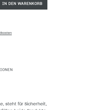
IN DEN WARENKORB
dkosten
TIONEN
 steht für Sicherheit,