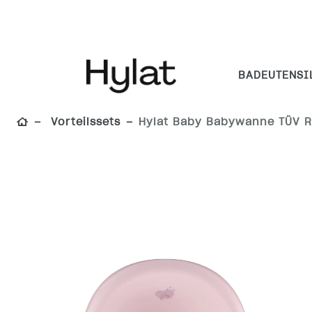
BADEUTENSI
Vorteilssets
Hylat Baby Babywanne TÜV Rhe