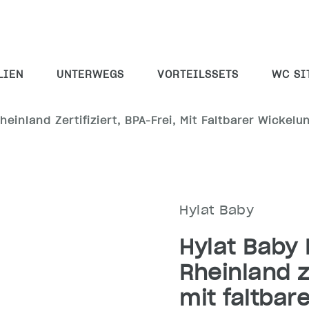
LIEN
UNTERWEGS
VORTEILSSETS
WC SI
inland Zertifiziert, BPA-Frei, Mit Faltbarer Wickelu
Hylat Baby
Hylat Baby
Rheinland ze
mit faltbar