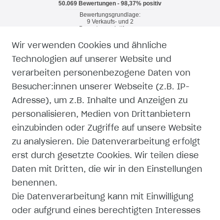
Wir verwenden Cookies und ähnliche
RECHTLICHES
Technologien auf unserer Website und
verarbeiten personenbezogene Daten von
WIDERRUFSRECHT
Besucher:innen unserer Webseite (z.B. IP-
Adresse), um z.B. Inhalte und Anzeigen zu
WIDERRUFSFORMULAR
personalisieren, Medien von Drittanbietern
einzubinden oder Zugriffe auf unsere Website
IMPRESSUM
zu analysieren. Die Datenverarbeitung erfolgt
erst durch gesetzte Cookies. Wir teilen diese
DATENSCHUTZERKLÄRUNG
Daten mit Dritten, die wir in den Einstellungen
AGB
benennen.
Die Datenverarbeitung kann mit Einwilligung
ZAHLUNG UND VERSAND
oder aufgrund eines berechtigten Interesses