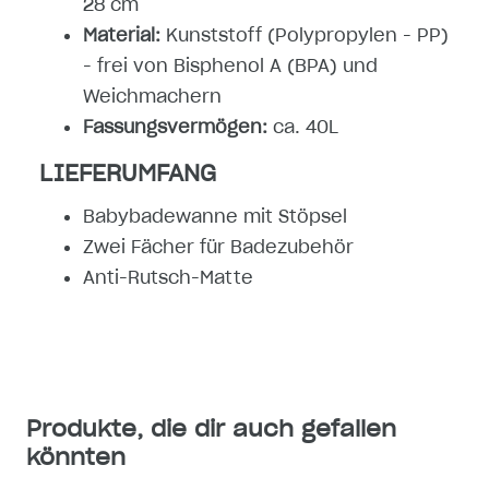
28 cm
Material:
Kunststoff (Polypropylen - PP)
- frei von Bisphenol A (BPA) und
Weichmachern
Fassungsvermögen:
ca. 40L
LIEFERUMFANG
Babybadewanne mit Stöpsel
Zwei Fächer für Badezubehör
Anti-Rutsch-Matte
Produkte, die dir auch gefallen
könnten