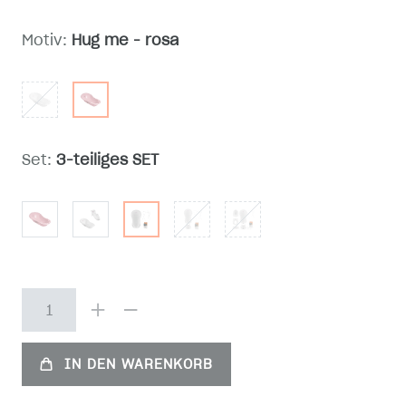
Motiv:
Hug me - rosa
Set:
3-teiliges SET
IN DEN WARENKORB