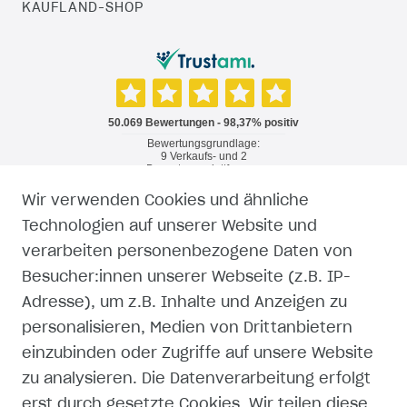
KAUFLAND-SHOP
Wir verwenden Cookies und ähnliche
RECHTLICHES
Technologien auf unserer Website und
verarbeiten personenbezogene Daten von
WIDERRUFSRECHT
Besucher:innen unserer Webseite (z.B. IP-
Adresse), um z.B. Inhalte und Anzeigen zu
WIDERRUFSFORMULAR
personalisieren, Medien von Drittanbietern
einzubinden oder Zugriffe auf unsere Website
IMPRESSUM
zu analysieren. Die Datenverarbeitung erfolgt
erst durch gesetzte Cookies. Wir teilen diese
DATENSCHUTZERKLÄRUNG