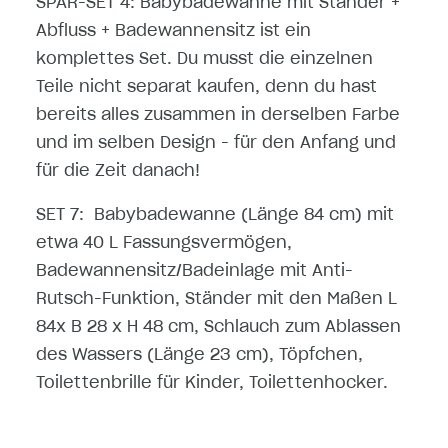
SPAR-SET 4: Babybadewanne mit Ständer +
Abfluss + Badewannensitz ist ein
komplettes Set. Du musst die einzelnen
Teile nicht separat kaufen, denn du hast
bereits alles zusammen in derselben Farbe
und im selben Design - für den Anfang und
für die Zeit danach!
SET 7: Babybadewanne (Länge 84 cm) mit
etwa 40 L Fassungsvermögen,
Badewannensitz/Badeinlage mit Anti-
Rutsch-Funktion, Ständer mit den Maßen L
84x B 28 x H 48 cm, Schlauch zum Ablassen
des Wassers (Länge 23 cm), Töpfchen,
Toilettenbrille für Kinder, Toilettenhocker.