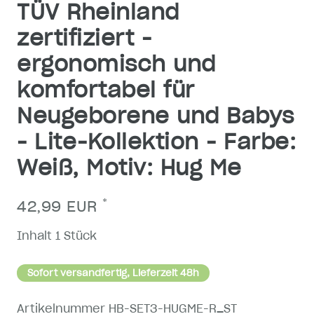
TÜV Rheinland
zertifiziert -
ergonomisch und
komfortabel für
Neugeborene und Babys
- Lite-Kollektion - Farbe:
Weiß, Motiv: Hug Me
*
42,99 EUR
Inhalt
1
Stück
Sofort versandfertig, Lieferzeit 48h
Artikelnummer
HB-SET3-HUGME-R_ST