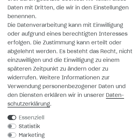
Daten mit Dritten, die wir in den Einstellungen
AGB
benennen.
Die Datenverarbeitung kann mit Einwilligung
ZAHLUNG UND VERSAND
oder aufgrund eines berechtigten Interesses
erfolgen. Die Zustimmung kann erteilt oder
abgelehnt werden. Es besteht das Recht, nicht
einzuwilligen und die Einwilligung zu einem
späteren Zeitpunkt zu ändern oder zu
SHOP
widerrufen. Weitere Informationen zur
Verwendung personenbezogener Daten und
MEIN KONTO
den Diensten erklären wir in unserer
Daten­
schutz­erklärung
.
REGISTRIEREN
Essenziell
KONTAKT
Statistik
Marketing