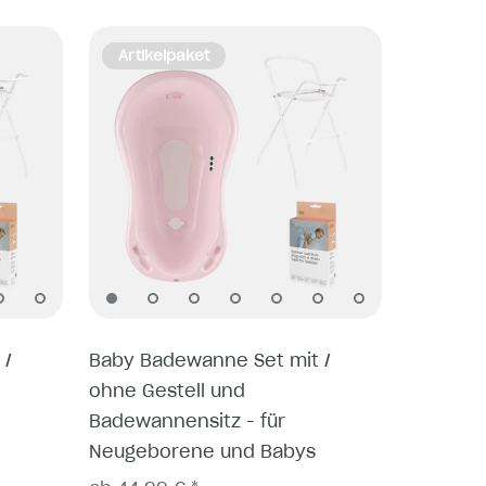
Artikelpaket
 /
Baby Badewanne Set mit /
ohne Gestell und
Badewannensitz - für
Neugeborene und Babys