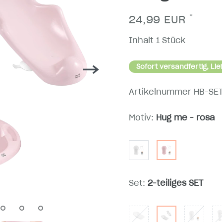
*
24,99 EUR
Inhalt
1
Stück
Sofort versandfertig, Lie
Artikelnummer
HB-SE
Motiv:
Hug me - rosa
Set:
2-teiliges SET