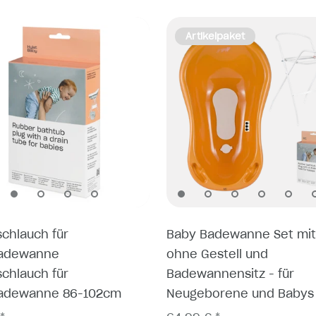
Artikelpaket
schlauch für
Baby Badewanne Set mit
adewanne
ohne Gestell und
schlauch für
Badewannensitz - für
adewanne 86-102cm
Neugeborene und Babys