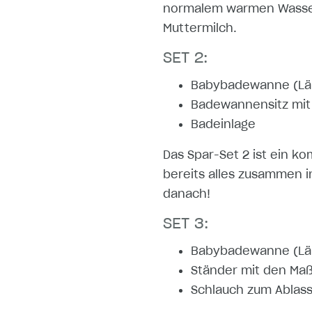
normalem warmen Wasser 
Muttermilch.
SET 2:
Babybadewanne (Län
Badewannensitz mit 
Badeinlage
Das Spar-Set 2 ist ein ko
bereits alles zusammen i
danach!
SET 3:
Babybadewanne (Län
Ständer mit den Maß
Schlauch zum Ablas