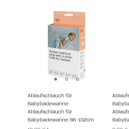
Ablaufschlauch für
Ablauf
Babybadewanne
Babyb
Ablaufschlauch für
Ablauf
Babybadewanne 86-102cm
Babyb