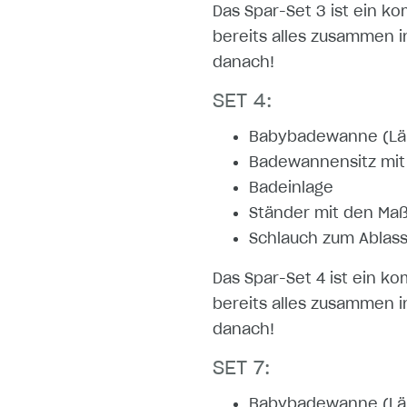
Das Spar-Set 3 ist ein ko
bereits alles zusammen i
danach!
SET 4:
Babybadewanne (Län
Badewannensitz mit 
Badeinlage
Ständer mit den Maß
Schlauch zum Ablas
Das Spar-Set 4 ist ein ko
bereits alles zusammen i
danach!
SET 7:
Babybadewanne (Län