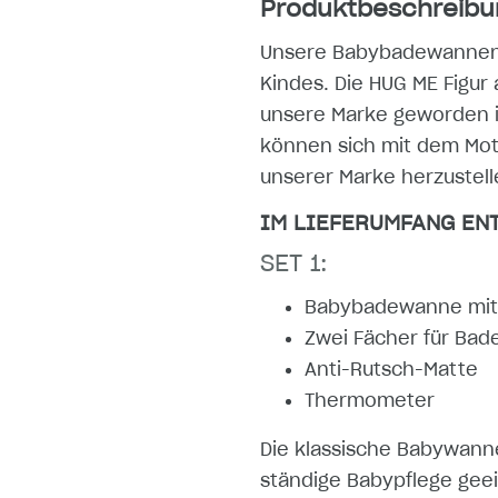
Produktbeschreibu
Unsere Babybadewannen-Se
Kindes. Die HUG ME Figur
unsere Marke geworden ist
können sich mit dem Moti
unserer Marke herzustell
IM LIEFERUMFANG ENT
SET 1:
Babybadewanne mit
Zwei Fächer für Ba
Anti-Rutsch-Matte
Thermometer
Die klassische Babywanne
ständige Babypflege gee