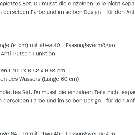
mplettes Set. Du musst die einzelnen Teile nicht sep
n derselben Farbe und im selben Design - für den Anfa
ge 84 cm) mit etwa 40 L Fassungsvermögen
Anti-Rutsch-Funktion
en L 100 x B 52 x H 84 cm
sen des Wassers (Länge 60 cm)
mplettes Set. Du musst die einzelnen Teile nicht sep
n derselben Farbe und im selben Design - für den Anfa
ge 84 cm) mit etwa 40 L Fassungsvermögen