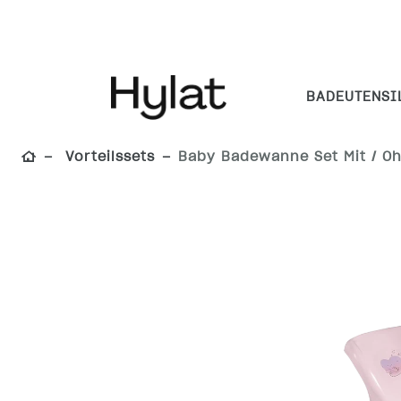
BADEUTENSI
Vorteilssets
Baby Badewanne Set Mit / O