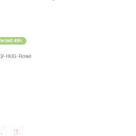
ferzeit 48h
T2-HUG-Rose