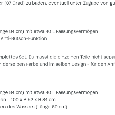
(37 Grad) zu baden, eventuell unter Zugabe von gu
ge 84 cm) mit etwa 40 L Fassungsvermögen
Anti-Rutsch-Funktion
mplettes Set. Du musst die einzelnen Teile nicht sep
n derselben Farbe und im selben Design - für den Anfa
ge 84 cm) mit etwa 40 L Fassungsvermögen
en L 100 x B 52 x H 84 cm
sen des Wassers (Länge 60 cm)