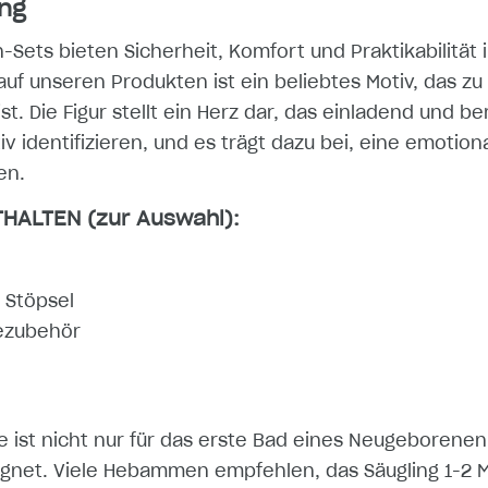
ng
ts bieten Sicherheit, Komfort und Praktikabilität i
 auf unseren Produkten ist ein beliebtes Motiv, das 
. Die Figur stellt ein Herz dar, das einladend und be
v identifizieren, und es trägt dazu bei, eine emotion
en.
HALTEN (zur Auswahl):
 Stöpsel
dezubehör
 ist nicht nur für das erste Bad eines Neugeborenen
ignet. Viele Hebammen empfehlen, das Säugling 1-2 M