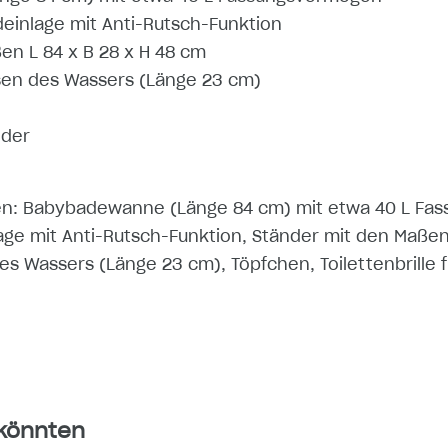
inlage mit Anti-Rutsch-Funktion
en L 84 x B 28 x H 48 cm
sen des Wassers (Länge 23 cm)
nder
en: Babybadewanne (Länge 84 cm) mit etwa 40 L Fa
e mit Anti-Rutsch-Funktion, Ständer mit den Maßen 
s Wassers (Länge 23 cm), Töpfchen, Toilettenbrille f
 könnten