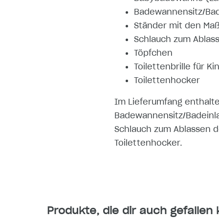
Badewannensitz/Bade
Ständer mit den Maß
Schlauch zum Ablas
Töpfchen
Toilettenbrille für Ki
Toilettenhocker
Im Lieferumfang enthalt
Badewannensitz/Badeinlag
Schlauch zum Ablassen de
Toilettenhocker.
Produkte, die dir auch gefallen