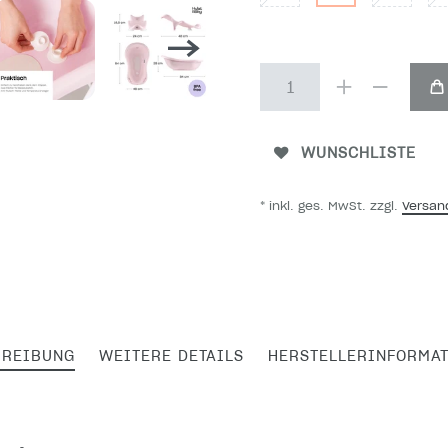
WUNSCHLISTE
* inkl. ges. MwSt. zzgl.
Versan
HREIBUNG
WEITERE DETAILS
HERSTELLERINFORMA