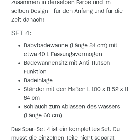
zusammen in derselben Farbe und im
selben Design - für den Anfang und für die
Zeit danach!
SET 4:
Babybadewanne (Länge 84 cm) mit
etwa 40 L Fassungsvermögen
Badewannensitz mit Anti-Rutsch-
Funktion
Badeinlage
Ständer mit den Maßen L 100 x B 52 x H
84 cm
Schlauch zum Ablassen des Wassers
(Länge 60 cm)
Das Spar-Set 4 ist ein komplettes Set. Du
musst die einzelnen Teile nicht separat