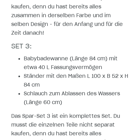
kaufen, denn du hast bereits alles
zusammen in derselben Farbe und im
selben Design - für den Anfang und für die
Zeit danach!
SET 3:
Babybadewanne (Länge 84 cm) mit
etwa 40 L Fassungsvermögen
Ständer mit den Maßen L 100 x B 52 x H
84 cm
Schlauch zum Ablassen des Wassers
(Länge 60 cm)
Das Spar-Set 3 ist ein komplettes Set. Du
musst die einzelnen Teile nicht separat
kaufen, denn du hast bereits alles