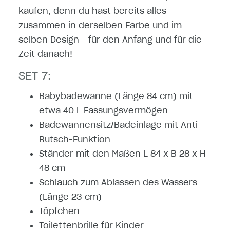
kaufen, denn du hast bereits alles
zusammen in derselben Farbe und im
selben Design - für den Anfang und für die
Zeit danach!
SET 7:
Babybadewanne (Länge 84 cm) mit
etwa 40 L Fassungsvermögen
Badewannensitz/Badeinlage mit Anti-
Rutsch-Funktion
Ständer mit den Maßen L 84 x B 28 x H
48 cm
Schlauch zum Ablassen des Wassers
(Länge 23 cm)
Töpfchen
Toilettenbrille für Kinder