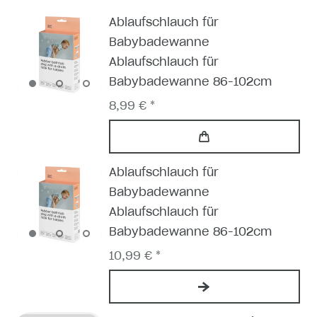
Ablaufschlauch für
Babybadewanne
Ablaufschlauch für
Babybadewanne 86-102cm
8,99 € *
Ablaufschlauch für
Babybadewanne
Ablaufschlauch für
Babybadewanne 86-102cm
10,99 € *