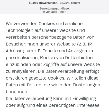
Wir verwenden Cookies und ähnliche
RECHTLICHES
Technologien auf unserer Website und
verarbeiten personenbezogene Daten von
WIDERRUFSRECHT
Besucher:innen unserer Webseite (z.B. IP-
Adresse), um z.B. Inhalte und Anzeigen zu
WIDERRUFSFORMULAR
personalisieren, Medien von Drittanbietern
einzubinden oder Zugriffe auf unsere Website
IMPRESSUM
zu analysieren. Die Datenverarbeitung erfolgt
erst durch gesetzte Cookies. Wir teilen diese
DATENSCHUTZERKLÄRUNG
Daten mit Dritten, die wir in den Einstellungen
AGB
benennen.
Die Datenverarbeitung kann mit Einwilligung
ZAHLUNG UND VERSAND
oder aufgrund eines berechtigten Interesses