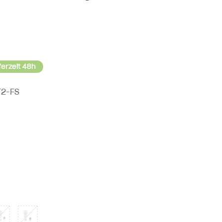
ferzeit 48h
T2-FS