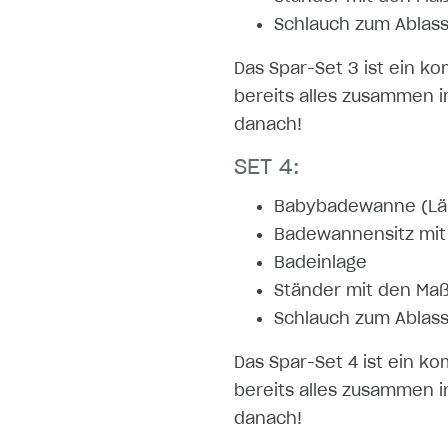
Schlauch zum Ablas
Das Spar-Set 3 ist ein ko
bereits alles zusammen i
danach!
SET 4:
Babybadewanne (Län
Badewannensitz mit 
Badeinlage
Ständer mit den Maß
Schlauch zum Ablas
Das Spar-Set 4 ist ein ko
bereits alles zusammen i
danach!