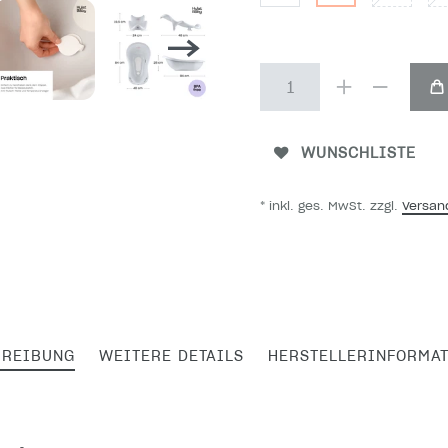
WUNSCHLISTE
* inkl. ges. MwSt. zzgl.
Versan
HREIBUNG
WEITERE DETAILS
HERSTELLERINFORMA