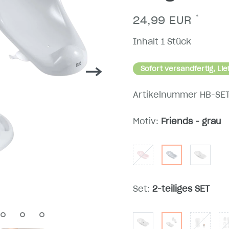
*
24,99 EUR
Inhalt
1
Stück
Sofort versandfertig, Lie
Artikelnummer
HB-SE
Motiv:
Friends - grau
Set:
2-teiliges SET