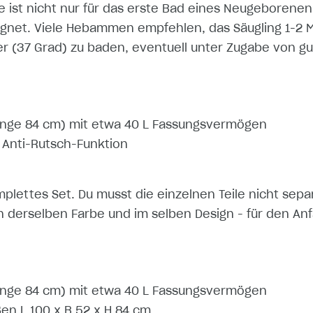
 ist nicht nur für das erste Bad eines Neugeborenen
ignet. Viele Hebammen empfehlen, das Säugling 1-2 M
(37 Grad) zu baden, eventuell unter Zugabe von gu
ge 84 cm) mit etwa 40 L Fassungsvermögen
Anti-Rutsch-Funktion
mplettes Set. Du musst die einzelnen Teile nicht sep
n derselben Farbe und im selben Design - für den Anfa
ge 84 cm) mit etwa 40 L Fassungsvermögen
en L 100 x B 52 x H 84 cm