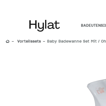
BADEUTENSI
Vorteilssets
Baby Badewanne Set Mit / O