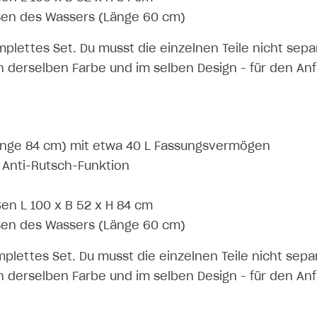
sen des Wassers (Länge 60 cm)
mplettes Set. Du musst die einzelnen Teile nicht sep
n derselben Farbe und im selben Design - für den Anfa
ge 84 cm) mit etwa 40 L Fassungsvermögen
Anti-Rutsch-Funktion
en L 100 x B 52 x H 84 cm
sen des Wassers (Länge 60 cm)
mplettes Set. Du musst die einzelnen Teile nicht sep
n derselben Farbe und im selben Design - für den Anfa