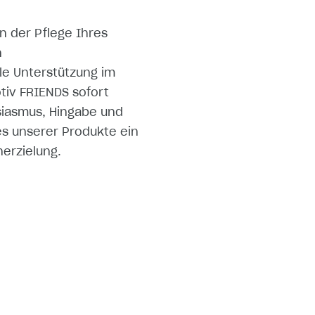
n der Pflege Ihres
n
le Unterstützung im
otiv FRIENDS sofort
usiasmus, Hingabe und
es unserer Produkte ein
erzielung.