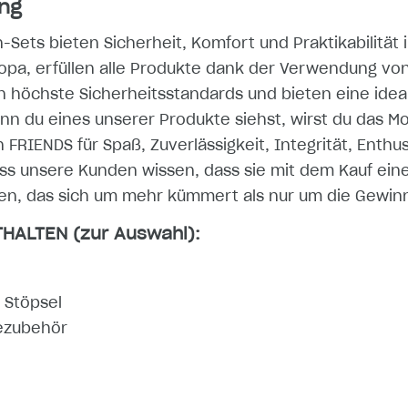
ng
ts bieten Sicherheit, Komfort und Praktikabilität i
uropa, erfüllen alle Produkte dank der Verwendung vo
n höchste Sicherheitsstandards und bieten eine idea
enn du eines unserer Produkte siehst, wirst du das M
 FRIENDS für Spaß, Zuverlässigkeit, Integrität, Enth
ss unsere Kunden wissen, dass sie mit dem Kauf ein
n, das sich um mehr kümmert als nur um die Gewinn
HALTEN (zur Auswahl):
 Stöpsel
dezubehör