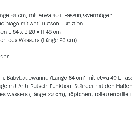
ge 84 cm) mit etwa 40 L Fassungsvermögen
inlage mit Anti-Rutsch-Funktion
en L 84 x B 28 x H 48 cm
sen des Wassers (Länge 23 cm)
nder
en: Babybadewanne (Länge 84 cm) mit etwa 40 L Fa
e mit Anti-Rutsch-Funktion, Ständer mit den Maßen 
s Wassers (Länge 23 cm), Töpfchen, Toilettenbrille f