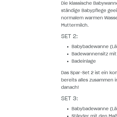
Die klassische Babywanne
ständige Babypflege gee
normalem warmen Wasser 
Muttermilch.
SET 2:
Babybadewanne (Län
Badewannensitz mit 
Badeinlage
Das Spar-Set 2 ist ein ko
bereits alles zusammen i
danach!
SET 3:
Babybadewanne (Län
Ständer mit den Maß