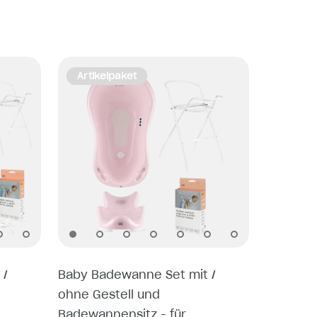
Artikelpaket
 /
Baby Badewanne Set mit /
ohne Gestell und
Badewannensitz - für