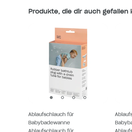
Produkte, die dir auch gefallen
Ablaufschlauch für
Ablauf
Babybadewanne
Babyb
Ablaufschlauch für
Ablauf