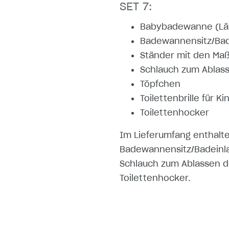
SET 7:
Babybadewanne (Län
Badewannensitz/Bade
Ständer mit den Maß
Schlauch zum Ablas
Töpfchen
Toilettenbrille für Ki
Toilettenhocker
Im Lieferumfang enthalt
Badewannensitz/Badeinlag
Schlauch zum Ablassen de
Toilettenhocker.