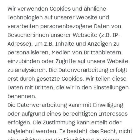
Wir verwenden Cookies und ähnliche
RECHTLICHES
Technologien auf unserer Website und
verarbeiten personenbezogene Daten von
WIDERRUFSRECHT
Besucher:innen unserer Webseite (z.B. IP-
Adresse), um z.B. Inhalte und Anzeigen zu
WIDERRUFSFORMULAR
personalisieren, Medien von Drittanbietern
einzubinden oder Zugriffe auf unsere Website
IMPRESSUM
zu analysieren. Die Datenverarbeitung erfolgt
erst durch gesetzte Cookies. Wir teilen diese
DATENSCHUTZERKLÄRUNG
Daten mit Dritten, die wir in den Einstellungen
AGB
benennen.
Die Datenverarbeitung kann mit Einwilligung
ZAHLUNG UND VERSAND
oder aufgrund eines berechtigten Interesses
erfolgen. Die Zustimmung kann erteilt oder
abgelehnt werden. Es besteht das Recht, nicht