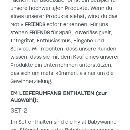
Fächern für Badezubehör ist ein Beispiel für
unsere hochwertigen Produkte. Wenn du
eines unserer Produkte siehst, wirst du das
Motiv
FRIENDS
sofort erkennen. Für uns
stehen
FRIENDS
für Spaß, Zuverlässigkeit,
Integrität, Enthusiasmus, Hingabe und
Service. Wir möchten, dass unsere Kunden
wissen, dass sie mit dem Kauf eines unserer
Produkte ein Unternehmen unterstützen,
das sich um mehr kümmert als nur um die
Gewinnerzielung.
IM LIEFERUMFANG ENTHALTEN (zur
Auswahl):
SET 2
Im Set enthalten sind die Hylat Babywanne