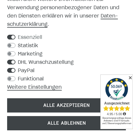
Verwendung personenbezogener Daten und
MEIN KONTO
den Diensten erklären wir in unserer
Daten­
schutz­erklärung
.
REGISTRIEREN
Essenziell
KONTAKT
Statistik
Marketing
PRODUKTKATALOG
DHL Wunschzustellung
PayPal
MEDIEN-DOWNLOAD
✕
Funktional
Weitere Einstellungen
ALLE AKZEPTIEREN
ALLE ABLEHNEN