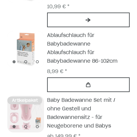
10,99 € *
Ablaufschlauch für
Babybadewanne
Ablaufschlauch für
Babybadewanne 86-102cm
8,99 € *
Baby Badewanne Set mit /
Artikelpaket
ohne Gestell und
Badewannensitz - für
Neugeborene und Babys
ab 149,99 € *