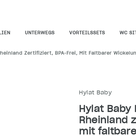
LIEN
UNTERWEGS
VORTEILSSETS
WC SI
inland Zertifiziert, BPA-Frei, Mit Faltbarer Wickelu
Hylat Baby
Hylat Baby
Rheinland ze
mit faltbar