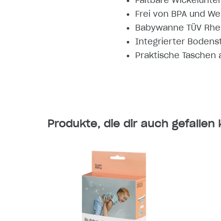
Faltbare Wickelunter
Frei von BPA und W
Babywanne TÜV Rheinl
Integrierter Bodens
Praktische Taschen a
Produkte, die dir auch gefallen