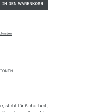
IN DEN WARENKORB
dkosten
TIONEN
 steht für Sicherheit,