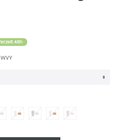
ferzeit 48h
-WVY