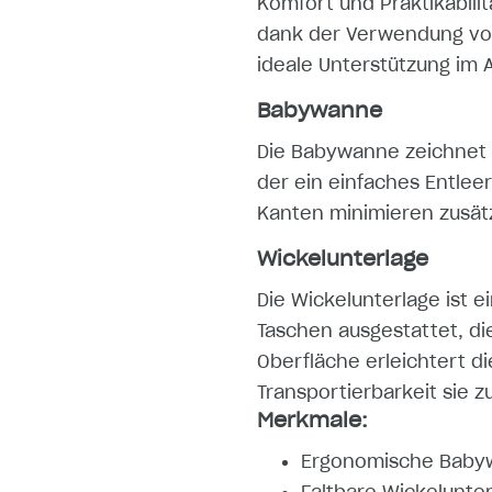
Komfort und Praktikabilit
dank der Verwendung von
ideale Unterstützung im A
Babywanne
Die Babywanne zeichnet 
der ein einfaches Entle
Kanten minimieren zusätz
Wickelunterlage
Die Wickelunterlage ist e
Taschen ausgestattet, di
Oberfläche erleichtert d
Transportierbarkeit sie 
Merkmale:
Ergonomische Babywa