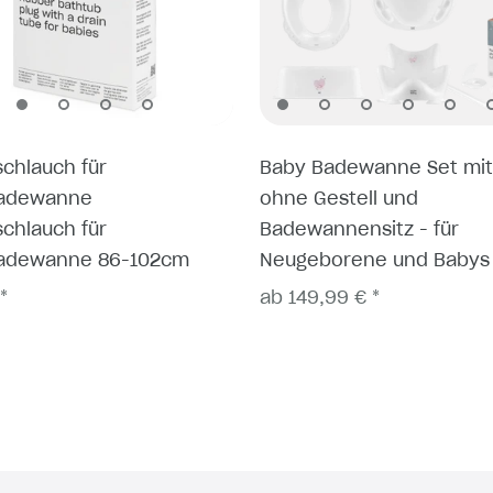
schlauch für
Baby Badewanne Set mit
adewanne
ohne Gestell und
schlauch für
Badewannensitz - für
adewanne 86-102cm
Neugeborene und Babys
*
ab 149,99 € *