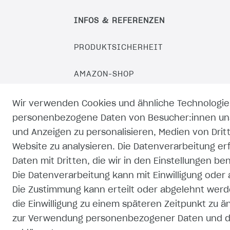
INFOS & REFERENZEN
PRODUKTSICHERHEIT
AMAZON-SHOP
EBAY-SHOP
Wir verwenden Cookies und ähnliche Technologie
personenbezogene Daten von Besucher:innen unse
KAUFLAND-SHOP
und Anzeigen zu personalisieren, Medien von Drit
Website zu analysieren. Die Datenverarbeitung erf
Daten mit Dritten, die wir in den Einstellungen b
Die Datenverarbeitung kann mit Einwilligung oder
Die Zustimmung kann erteilt oder abgelehnt werde
die Einwilligung zu einem späteren Zeitpunkt zu 
zur Verwendung personenbezogener Daten und de