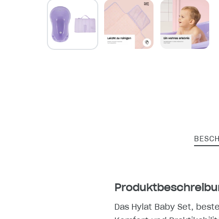
BESC
Produktbeschreibu
Das Hylat Baby Set, best