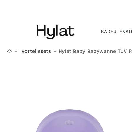
BADEUTENSI
Vorteilssets
Hylat Baby Babywanne TÜV Rhe