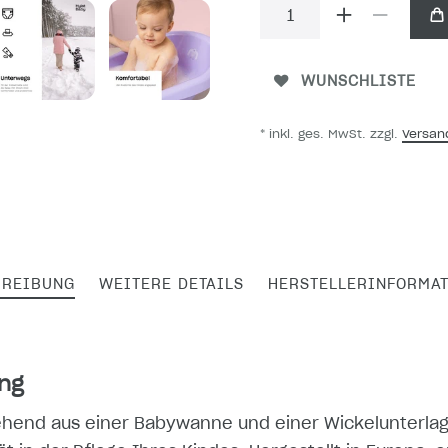
WUNSCHLISTE
* inkl. ges. MwSt. zzgl.
Versan
HREIBUNG
WEITERE DETAILS
HERSTELLERINFORMA
ng
ehend aus einer Babywanne und einer Wickelunterlage,