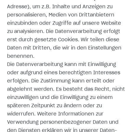
Adresse), um z.B. Inhalte und Anzeigen zu
WIDERRUFSFORMULAR
personalisieren, Medien von Drittanbietern
einzubinden oder Zugriffe auf unsere Website
IMPRESSUM
zu analysieren. Die Datenverarbeitung erfolgt
erst durch gesetzte Cookies. Wir teilen diese
DATENSCHUTZERKLÄRUNG
Daten mit Dritten, die wir in den Einstellungen
AGB
benennen.
Die Datenverarbeitung kann mit Einwilligung
ZAHLUNG UND VERSAND
oder aufgrund eines berechtigten Interesses
erfolgen. Die Zustimmung kann erteilt oder
abgelehnt werden. Es besteht das Recht, nicht
einzuwilligen und die Einwilligung zu einem
späteren Zeitpunkt zu ändern oder zu
SHOP
widerrufen. Weitere Informationen zur
Verwendung personenbezogener Daten und
MEIN KONTO
den Diensten erklären wir in unserer
Daten­