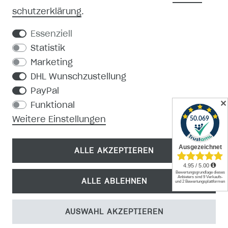
schutz­erklärung
.
REGISTRIEREN
Essenziell
KONTAKT
Statistik
Marketing
PRODUKTKATALOG
DHL Wunschzustellung
PayPal
MEDIEN-DOWNLOAD
✕
Funktional
Weitere Einstellungen
ALLE AKZEPTIEREN
ALLE ABLEHNEN
AUSWAHL AKZEPTIEREN
© Copyright 2026 | Alle Rechte vorbehalten.