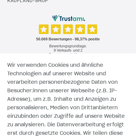
KAUFLAND-SHOP
Wir verwenden Cookies und ähnliche
RECHTLICHES
Technologien auf unserer Website und
verarbeiten personenbezogene Daten von
WIDERRUFSRECHT
Besucher:innen unserer Webseite (z.B. IP-
Adresse), um z.B. Inhalte und Anzeigen zu
WIDERRUFSFORMULAR
personalisieren, Medien von Drittanbietern
einzubinden oder Zugriffe auf unsere Website
IMPRESSUM
zu analysieren. Die Datenverarbeitung erfolgt
erst durch gesetzte Cookies. Wir teilen diese
DATENSCHUTZERKLÄRUNG